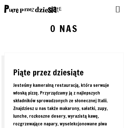
O NAS
Piąte przez dziesiąte
Jesteśmy kameralną restauracją, która serwuje
włoską pizzę. Przyrządzamy ją z najlepszych
składników sprowadzonych ze słonecznej Italii.
Znajdziesz u nas także makarony, sałatki, zupy,
lunche, rozkoszne desery, wyrazistą kawę,
rozgrzewające napary, wyselekcjonowane piwa